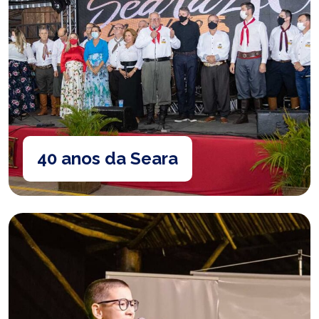
40 anos da Seara