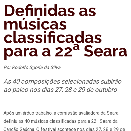
Definidas as
músicas
classificadas
a
para a 22
Seara
Por Rodolfo Sgorla da Silva
As 40 composições selecionadas subirão
ao palco nos dias 27, 28 e 29 de outubro
Após um árduo trabalho, a comissão avaliadora da Seara
a
definiu as 40 músicas classificadas para a 22
Seara da
Canção Gaúcha. O festival acontece nos dias 27, 28 e 29 de