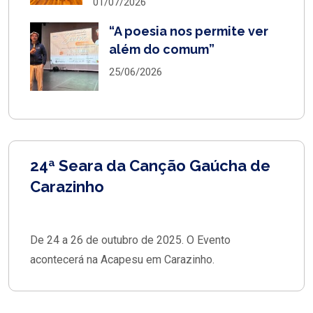
01/07/2026
“A poesia nos permite ver
além do comum”
25/06/2026
24ª Seara da Canção Gaúcha de
Carazinho
De 24 a 26 de outubro de 2025. O Evento
acontecerá na Acapesu em Carazinho.