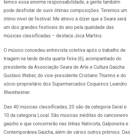
temos essa enorme responsabilidade, a gente também
pode desfrutar de ouvir ótimas composições. Teremos um
ótimo nível de festival. Me atrevo a dizer que a Seara será
um dos grandes festivais do ano pela qualidade das
músicas classificadas – destaca Joca Martins.
O músico concedeu entrevista coletiva após o trabalho de
triagem na tarde desta quarta-feira (6), acompanhado do
presidente da Associação Seara de Arte e Cultura Gaúcha
Gustavo Weber, do vice-presidente Cristiano Thümns e do
sócio-proprietário dos Supermercados Coqueiros Leandro
Rheinheimer.
Das 40 músicas classificadas, 20 são da categoria Geral e
10 da categoria Local. São músicas inéditas do cancioneiro
gaúcho e que concorrerão nas linhas Nativista, Galponeira e
Contemporânea Gaúcha, além de vários outros prêmios. Das