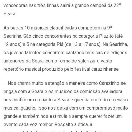
a
vencedoras nas três linhas sairá a grande campeã da 22
Seara.
a
As outras 10 músicas classificadas competem na 9
Searinha. São cinco concorrentes na categoria Piazito (até
12 anos) e 5 na categoria Piá (de 13 a 17 anos). Na Searinha,
os jovens talentos concorrem cantando músicas de edições
anteriores da Seara, como forma de valorizar o vasto
repertório musical produzido pelo festival carazinhense.
– Nos chama muito a atenção a maneira como Carazinho se
engaja com a Seara e os músicos da comissão avaliadora
nos confirmam o quanto a Seara é querida em todo o cenário
musical gaúcho. Isso nos deixa com um compromisso muito
grande e também nos estimula a sempre querer fazer um
evento cada vez melhor. Ressalto a ética, a