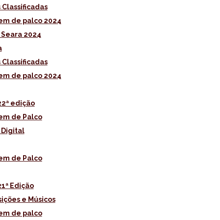
 Classificadas
em de palco 2024
 Seara 2024
a
 Classificadas
em de palco 2024
22ª edição
em de Palco
 Digital
em de Palco
21ª Edição
ições e Músicos
em de palco