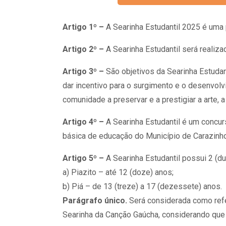
Artigo 1º –
A Searinha Estudantil 2025 é uma 
Artigo 2º –
A Searinha Estudantil será realiza
Artigo 3º –
São objetivos da Searinha Estudant
dar incentivo para o surgimento e o desenvolvi
comunidade a preservar e a prestigiar a arte, 
Artigo 4º –
A Searinha Estudantil é um concurs
básica de educação do Município de Carazinho 
Artigo 5º –
A Searinha Estudantil possui 2 (du
a) Piazito – até 12 (doze) anos;
b) Piá – de 13 (treze) a 17 (dezessete) anos.
Parágrafo único.
Será considerada como refe
Searinha da Canção Gaúcha, considerando que a 