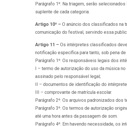
Parágrafo 1º. Na triagem, serão selecionados 5 
suplente de cada categoria.
Artigo 10º –
O anúncio dos classificados na t
comunicação do festival, servindo essa publi
Artigo 11 –
Os intérpretes classificados deve
notificação específica para tanto, sob pena de 
Parágrafo 1º. Os responsáveis legais dos inté
I – termo de autorização do uso da música no 
assinado pelo responsável legal;
II – documentos de identificação do intérprete
III – comprovante de matrícula escolar.
Parágrafo 2º. Os arquivos padronizados dos te
Parágrafo 3º. Os termos de autorização origin
até uma hora antes da passagem de som.
Parágrafo 4º. Em havendo necessidade, os int