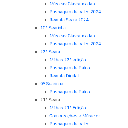
Músicas Classificadas
Passagem de palco 2024
Revista Seara 2024
10ª Searinha
Músicas Classificadas
Passagem de palco 2024
22ª Seara
Mídias 22ª edição
Passagem de Palco
Revista Digital
9ª Searinha
Passagem de Palco
21ª Seara
Mídias 21ª Edição
Composições e Músicos
Passagem de palco