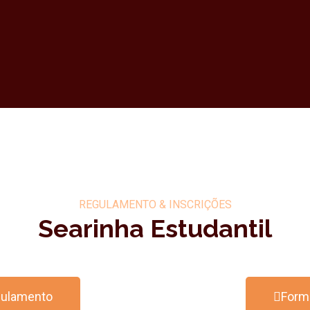
REGULAMENTO & INSCRIÇÕES
Searinha Estudantil
gulamento
Formu