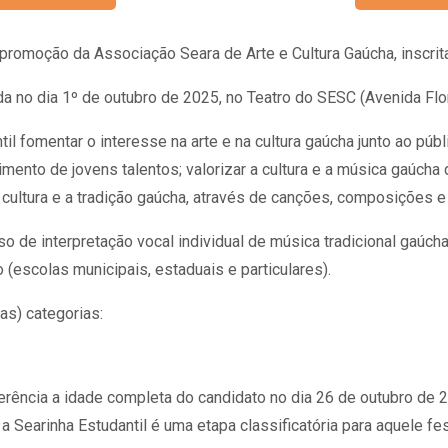
promoção da Associação Seara de Arte e Cultura Gaúcha, inscri
da no dia 1º de outubro de 2025, no Teatro do SESC (Avenida Flo
il fomentar o interesse na arte e na cultura gaúcha junto ao púb
mento de jovens talentos; valorizar a cultura e a música gaúcha 
a cultura e a tradição gaúcha, através de canções, composições e
o de interpretação vocal individual de música tradicional gaúch
(escolas municipais, estaduais e particulares).
as) categorias:
rência a idade completa do candidato no dia 26 de outubro de 2
Searinha Estudantil é uma etapa classificatória para aquele fest