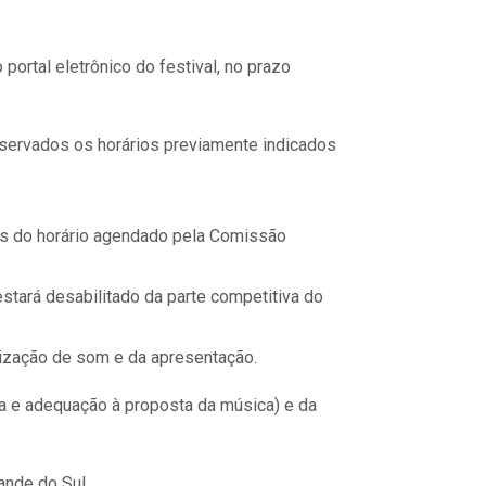
ortal eletrônico do festival, no prazo
servados os horários previamente indicados
tes do horário agendado pela Comissão
estará desabilitado da parte competitiva do
lização de som e da apresentação.
ica e adequação à proposta da música) e da
ande do Sul.