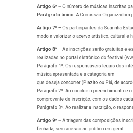
Artigo 6º –
O número de músicas inscritas par
Parágrafo único.
A Comissão Organizadora pod
Artigo 7º –
Os participantes da Searinha Estu
modo a valorizar o acervo artístico, cultural e
Artigo 8º –
As inscrições serão gratuitas e 
realizadas no portal eletrônico do festival (w
Parágrafo 1º. Os responsáveis legais dos int
música apresentada e a categoria em
que deseja concorrer (Piazito ou Piá, de acor
Parágrafo 2º. Ao concluir o preenchimento e o
comprovante de inscrição, com os dados cada
Parágrafo 3º. Ao realizar a inscrição, o respo
Artigo 9º –
A triagem das composições inscri
fechada, sem acesso ao público em geral.