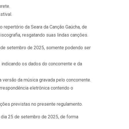
rete.
tival.
o repertório da Seara da Canção Gaúcha, de
 discografia, resgatando suas lindas canções.
24 de setembro de 2025, somente podendo ser
, indicando os dados do concorrente e da
 a versão da música gravada pelo concorrente.
orrespondência eletrônica contendo o
ndições previstas no presente regulamento.
 dia 25 de setembro de 2025, de forma