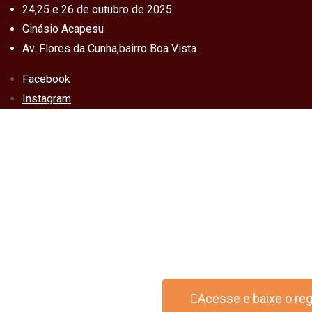
24,25 e 26 de outubro de 2025
Ginásio Acapesu
Av. Flores da Cunha,bairro Boa Vista
Facebook
Instagram
Acesse e baixe o re