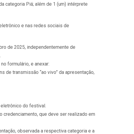
da categoria Piá; além de 1 (um) intérprete
eletrônico e nas redes sociais de
embro de 2025, independentemente de
.
no formulário, e anexar:
ins de transmissão “ao vivo” da apresentação,
letrônico do festival.
 do credenciamento, que deve ser realizado em
ntação, observada a respectiva categoria e a