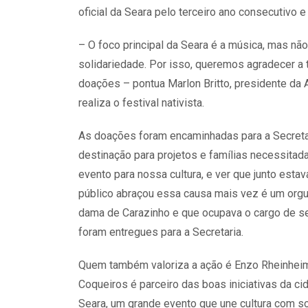
oficial da Seara pelo terceiro ano consecutivo 
– O foco principal da Seara é a música, mas nã
solidariedade. Por isso, queremos agradecer 
doações – pontua Marlon Britto, presidente da 
realiza o festival nativista.
As doações foram encaminhadas para a Secretar
destinação para projetos e famílias necessitad
evento para nossa cultura, e ver que junto es
público abraçou essa causa mais vez é um orgul
dama de Carazinho e que ocupava o cargo de s
foram entregues para a Secretaria.
Quem também valoriza a ação é Enzo Rheinheime
Coqueiros é parceiro das boas iniciativas da c
Seara, um grande evento que une cultura com sol