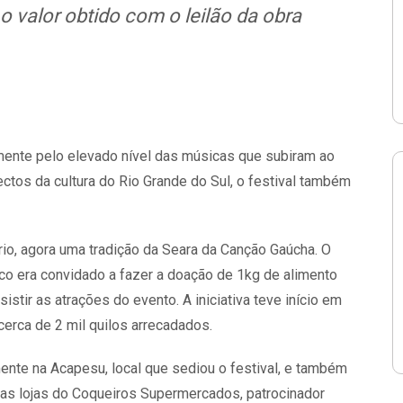
 o valor obtido com o leilão da obra
lmente pelo elevado nível das músicas que subiram ao
ctos da cultura do Rio Grande do Sul, o festival também
io, agora uma tradição da Seara da Canção Gaúcha. O
ico era convidado a fazer a doação de 1kg de alimento
stir as atrações do evento. A iniciativa teve início em
erca de 2 mil quilos arrecadados.
ente na Acapesu, local que sediou o festival, e também
as lojas do Coqueiros Supermercados, patrocinador