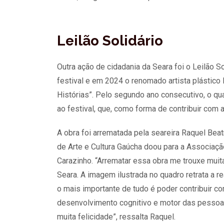
Leilão Solidário
Outra ação de cidadania da Seara foi o Leilão So
festival e em 2024 o renomado artista plástico
Histórias”. Pelo segundo ano consecutivo, o q
ao festival, que, como forma de contribuir com 
A obra foi arrematada pela seareira Raquel Bea
de Arte e Cultura Gaúcha doou para a Associaç
Carazinho. “Arrematar essa obra me trouxe muit
Seara. A imagem ilustrada no quadro retrata a re
o mais importante de tudo é poder contribuir co
desenvolvimento cognitivo e motor das pesso
muita felicidade”, ressalta Raquel.