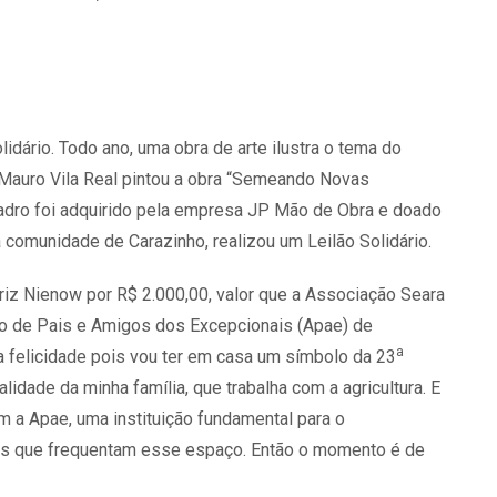
lidário. Todo ano, uma obra de arte ilustra o tema do
 Mauro Vila Real pintou a obra “Semeando Novas
uadro foi adquirido pela empresa JP Mão de Obra e doado
a comunidade de Carazinho, realizou um Leilão Solidário.
triz Nienow por R$ 2.000,00, valor que a Associação Seara
ão de Pais e Amigos dos Excepcionais (Apae) de
a
a felicidade pois vou ter em casa um símbolo da 23
alidade da minha família, que trabalha com a agricultura. E
m a Apae, uma instituição fundamental para o
as que frequentam esse espaço. Então o momento é de