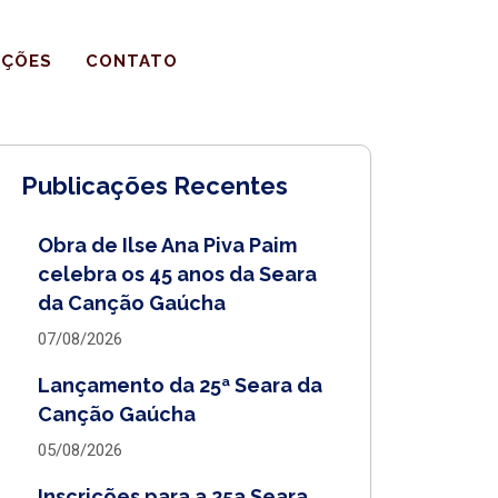
IÇÕES
CONTATO
Publicações Recentes
Obra de Ilse Ana Piva Paim
celebra os 45 anos da Seara
da Canção Gaúcha
07/08/2026
Lançamento da 25ª Seara da
Canção Gaúcha
05/08/2026
Inscrições para a 25a Seara