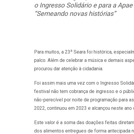
o Ingresso Solidário e para a Apae
“Semeando novas histórias”
a
Para muitos, a 23
Seara foi histórica, especia
palco. Além de celebrar a música e demais aspe
procurou dar atenção à cidadania.
Foi assim mais uma vez com o Ingresso Solidár
festival não tem cobrança de ingresso e o públ
não-perecível por noite de programação para assi
2022, continuou em 2023 e alcançou neste ano c
Este valor é a soma das doações feitas diretam
dos alimentos entregues de forma antecipada n