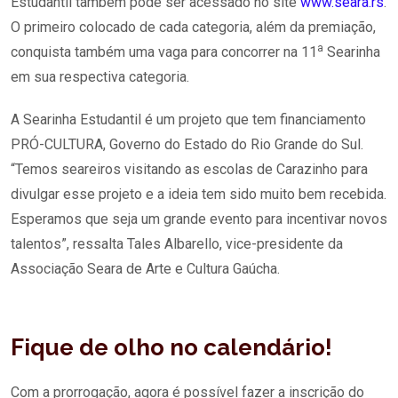
Estudantil também pode ser acessado no site
www.seara.rs
.
O primeiro colocado de cada categoria, além da premiação,
a
conquista também uma vaga para concorrer na 11
Searinha
em sua respectiva categoria.
A Searinha Estudantil é um projeto que tem financiamento
PRÓ-CULTURA, Governo do Estado do Rio Grande do Sul.
“Temos seareiros visitando as escolas de Carazinho para
divulgar esse projeto e a ideia tem sido muito bem recebida.
Esperamos que seja um grande evento para incentivar novos
talentos”, ressalta Tales Albarello, vice-presidente da
Associação Seara de Arte e Cultura Gaúcha.
Fique de olho no calendário!
Com a prorrogação, agora é possível fazer a inscrição do