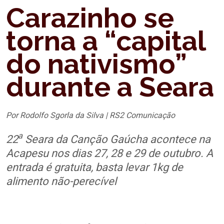
Carazinho se
torna a “capital
do nativismo”
durante a Seara
Por Rodolfo Sgorla da Silva | RS2 Comunicação
a
22
Seara da Canção Gaúcha acontece na
Acapesu nos dias 27, 28 e 29 de outubro. A
entrada é gratuita, basta levar 1kg de
alimento não-perecível