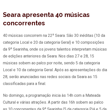
Seara apresenta 40 músicas
concorrentes
a
40 músicas concorrem na 22
Seara. São 30 inéditas (10 da
categoria Local e 20 da categoria Geral) e 10 composições
a
da 9
Searinha, onde os jovens talentos interpretam músicas
de edições anteriores da Seara. Nos dias 27 e 28, 15
músicas sobem ao palco por noite, sendo 5 da categoria
Local e 10 da categoria Geral. Após as apresentações do dia
28, serão anunciadas nas redes sociais da Seara as 15
classificadas para a final.
No domingo, a programação inicia às 14h com a Mateada
Cultural e várias atrações. A partir das 16h sobem ao palco
a
as 10 concorrentes da 9
Searinha (5 da categoria Piá e 5 da