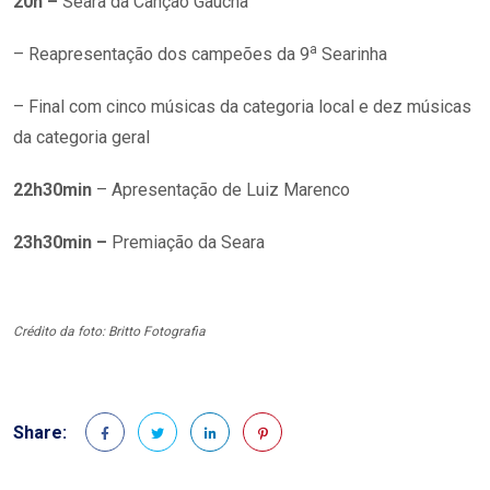
20h –
Seara da Canção Gaúcha
a
– Reapresentação dos campeões da 9
Searinha
– Final com cinco músicas da categoria local e dez músicas
da categoria geral
22h30min
– Apresentação de Luiz Marenco
23h30min –
Premiação da Seara
Crédito da foto: Britto Fotografia
Share: