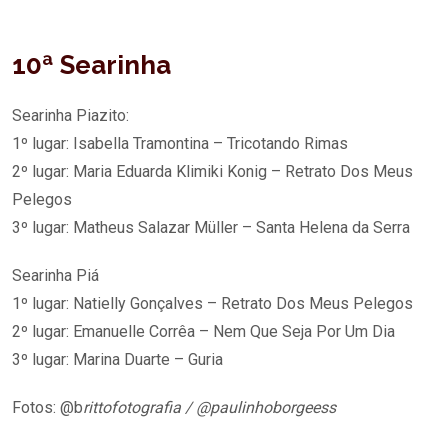
10ª Searinha
Searinha Piazito:
1º lugar: Isabella Tramontina – Tricotando Rimas
2º lugar: Maria Eduarda Klimiki Konig – Retrato Dos Meus
Pelegos
3º lugar: Matheus Salazar Müller – Santa Helena da Serra
Searinha Piá
1º lugar: Natielly Gonçalves – Retrato Dos Meus Pelegos
2º lugar: Emanuelle Corrêa – Nem Que Seja Por Um Dia
3º lugar: Marina Duarte – Guria
Fotos: @b
rittofotografia / @paulinhoborgeess