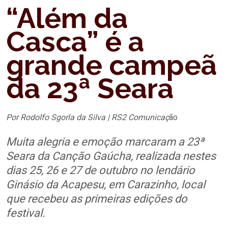
“Além da
Casca” é a
grande campeã
da 23ª Seara
Por Rodolfo Sgorla da Silva | RS2 Comunicaç
ão
Muita alegria e emoção marcaram a 23ª
Seara da Canção Gaúcha, realizada nestes
dias 25, 26 e 27 de outubro no lendário
Ginásio da Acapesu, em Carazinho, local
que recebeu as primeiras edições do
festival.