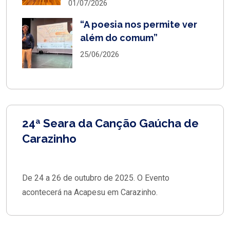
01/07/2026
“A poesia nos permite ver
além do comum”
25/06/2026
24ª Seara da Canção Gaúcha de
Carazinho
De 24 a 26 de outubro de 2025. O Evento
acontecerá na Acapesu em Carazinho.