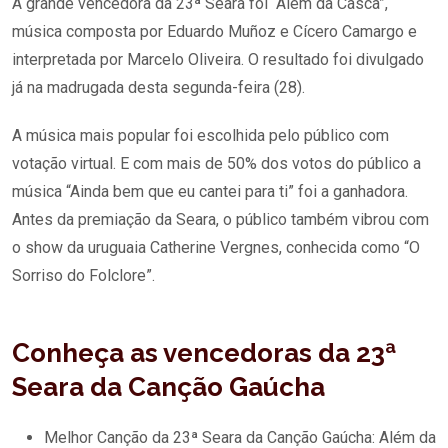
A grande vencedora da 23ª Seara foi “Além da Casca”,
música composta por Eduardo Muñoz e Cícero Camargo e
interpretada por Marcelo Oliveira. O resultado foi divulgado
já na madrugada desta segunda-feira (28).
A música mais popular foi escolhida pelo público com
votação virtual. E com mais de 50% dos votos do público a
música “Ainda bem que eu cantei para ti” foi a ganhadora.
Antes da premiação da Seara, o público também vibrou com
o show da uruguaia Catherine Vergnes, conhecida como “O
Sorriso do Folclore”.
Conheça as vencedoras da 23ª
Seara da Canção Gaúcha
Melhor Canção da 23ª Seara da Canção Gaúcha: Além da